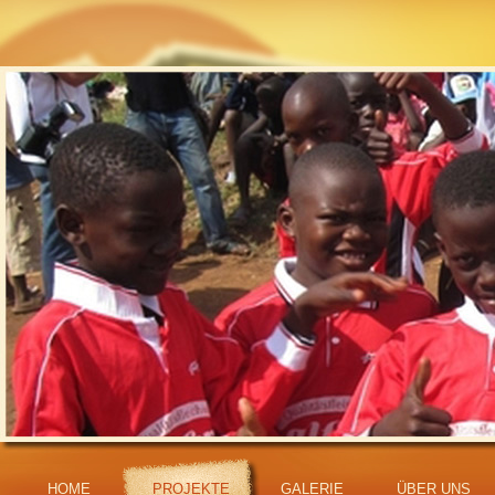
HOME
PROJEKTE
GALERIE
ÜBER UNS