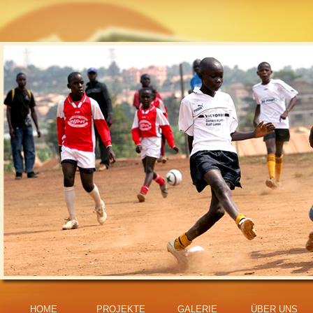
HOME
PROJEKTE
GALERIE
ÜBER UNS