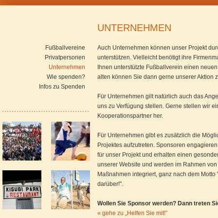
UNTERNEHMEN
Fußballvereine
Auch Unternehmen können unser Projekt dur
Privatpersonen
unterstützen. Vielleicht benötigt ihre Firmen
Unternehmen
Ihnen unterstützte Fußballverein einen neuen 
Wie spenden?
alten können Sie dann gerne unserer Aktion z
Infos zu Spenden
Für Unternehmen gilt natürlich auch das Ang
uns zu Verfügung stellen. Gerne stellen wir 
Kooperationspartner her.
Für Unternehmen gibt es zusätzlich die Mögli
Projektes aufzutreten. Sponsoren engagiere
für unser Projekt und erhalten einen gesondert
unserer Website und werden im Rahmen von ö
Maßnahmen integriert, ganz nach dem Motto 
darüber!".
Wollen Sie Sponsor werden? Dann treten Sie
« gehe zu „Helfen Sie mit!”