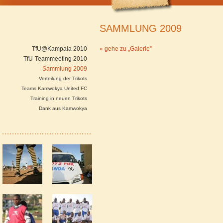
SAMMLUNG 2009
TfU@Kampala 2010
« gehe zu „Galerie”
TfU-Teammeeting 2010
Sammlung 2009
Verteilung der Trikots
Teams Kamwokya United FC
Training in neuen Trikots
Dank aus Kamwokya