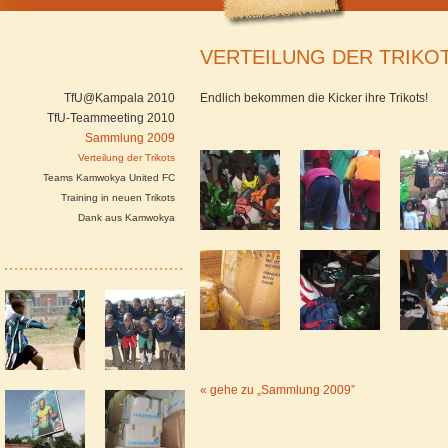
VERTEILUNG DER TRIKO
TfU@Kampala 2010
Endlich bekommen die Kicker ihre Trikots!
TfU-Teammeeting 2010
Sammlung 2009
Verteilung der Trikots
Teams Kamwokya United FC
Training in neuen Trikots
Dank aus Kamwokya
« gehe zu „Sammlung 2009”